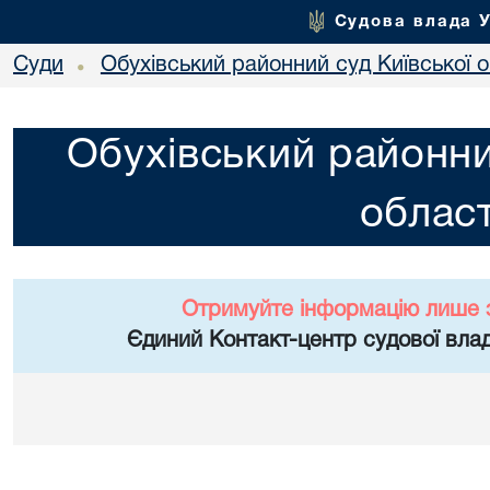
Судова влада 
Суди
Обухівський районний суд Київської о
•
Обухівський районни
област
Отримуйте інформацію лише 
Єдиний Контакт-центр судової влад