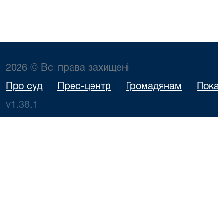
2026 © Всі права захищені
Про суд
Прес-центр
Громадянам
Пока
v1.38.1