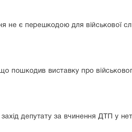
ня не є перешкодою для військової сл
 що пошкодив виставку про військово
захід депутату за вчинення ДТП у не