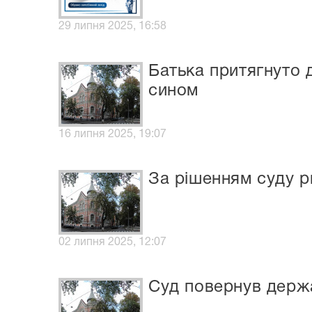
29 липня 2025, 16:58
Батька притягнуто 
сином
16 липня 2025, 19:07
За рішенням суду 
02 липня 2025, 12:07
Суд повернув держа