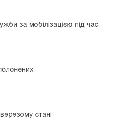
ужби за мобілізацією під час
полонених
тверезому стані