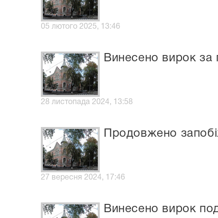
05 лютого 2025, 13:46
Винесено вирок за 
28 листопада 2024, 13:58
Продовжено запобіж
27 вересня 2024, 17:46
Винесено вирок по