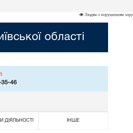
Людям з порушенням зору
ївської області
л
-35-46
И ДІЯЛЬНОСТІ
ІНШЕ