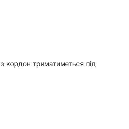
ез кордон триматиметься під