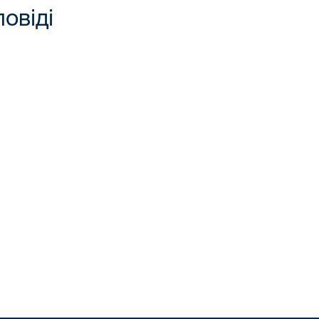
повіді