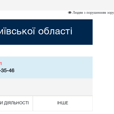
Людям з порушенням зору
ївської області
л
-35-46
И ДІЯЛЬНОСТІ
ІНШЕ