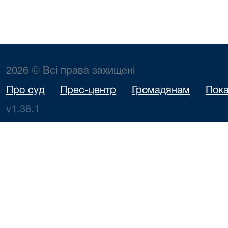
2026 © Всі права захищені
Про суд
Прес-центр
Громадянам
Пока
v1.38.1