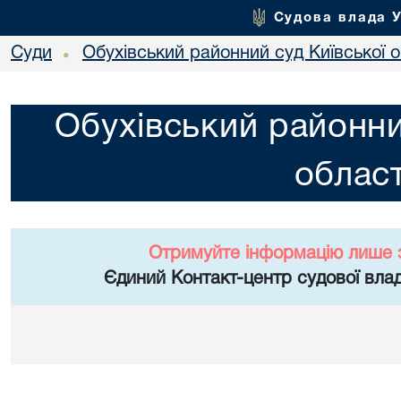
Судова влада 
Суди
Обухівський районний суд Київської о
•
Обухівський районни
област
Отримуйте інформацію лише 
Єдиний Контакт-центр судової влад